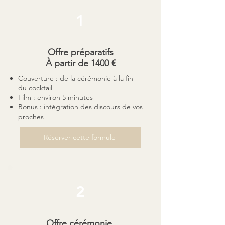
1
Offre préparatifs
À partir de 1400 €
Couverture : de la cérémonie à la fin
du cocktail
Film : environ 5 minutes
Bonus : intégration des discours de vos
proches
Réserver cette formule
2
Offre cérémonie