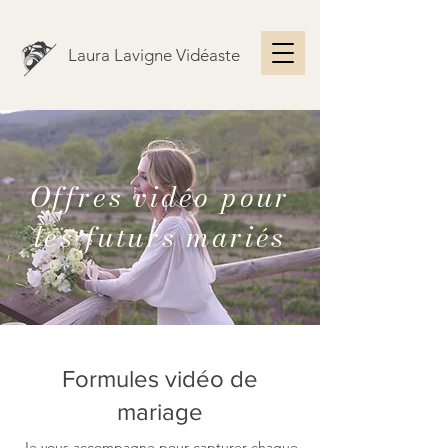
Laura Lavigne Vidéaste
Offres vidéo pour
les futurs mariés
Formules vidéo de
mariage
Je vous accompagne pour capturer chaque