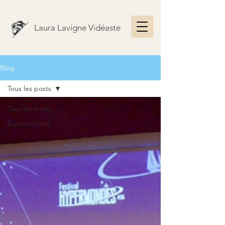
Laura Lavigne Vidéaste
Blog
Tous les posts
Tous les posts
Évenementiel